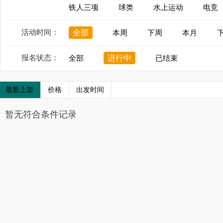
铁人三项
球类
水上运动
电竞
活动时间：
全部
本周
下周
本月
报名状态：
进行中
全部
已结束
最新上架
价格
出发时间
暂无符合条件记录