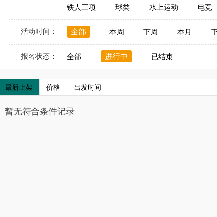
铁人三项
球类
水上运动
电竞
活动时间：
全部
本周
下周
本月
报名状态：
进行中
全部
已结束
最新上架
价格
出发时间
暂无符合条件记录