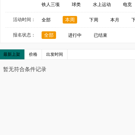
铁人三项
球类
水上运动
电竞
活动时间：
本周
全部
下周
本月
报名状态：
全部
进行中
已结束
最新上架
价格
出发时间
暂无符合条件记录