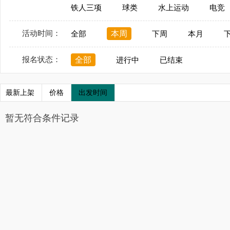
铁人三项
球类
水上运动
电竞
活动时间：
本周
全部
下周
本月
报名状态：
全部
进行中
已结束
最新上架
价格
出发时间
暂无符合条件记录