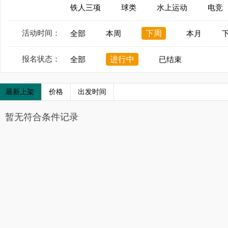
铁人三项
球类
水上运动
电竞
活动时间：
下周
全部
本周
本月
报名状态：
进行中
全部
已结束
最新上架
价格
出发时间
暂无符合条件记录