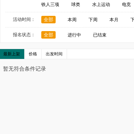
铁人三项
球类
水上运动
电竞
活动时间：
全部
本周
下周
本月
报名状态：
全部
进行中
已结束
最新上架
价格
出发时间
暂无符合条件记录