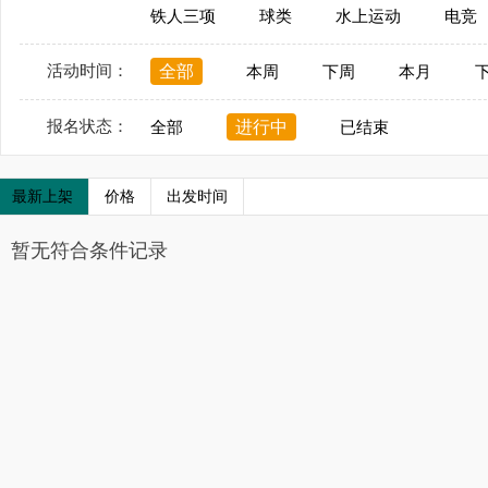
铁人三项
球类
水上运动
电竞
活动时间：
全部
本周
下周
本月
报名状态：
进行中
全部
已结束
最新上架
价格
出发时间
暂无符合条件记录