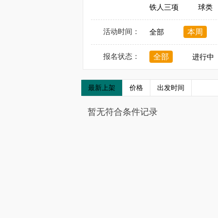
铁人三项
球类
活动时间：
本周
全部
报名状态：
全部
进行中
最新上架
价格
出发时间
暂无符合条件记录