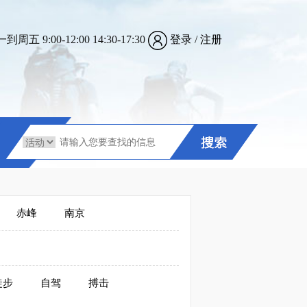
 9:00-12:00 14:30-17:30
登录
/
注册
赤峰
南京
徒步
自驾
搏击