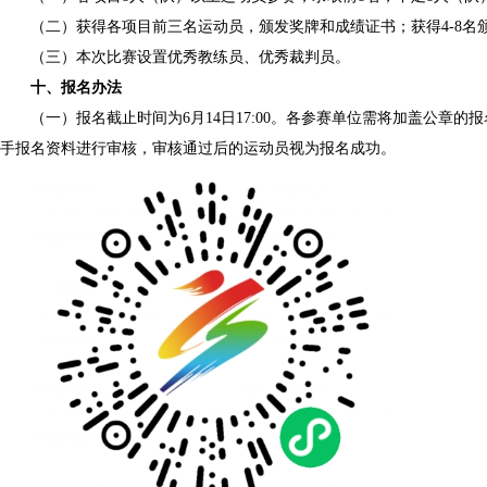
（二）获得各项目前三名运动员，颁发奖牌和成绩证书；获得4-8名
（三）本次比赛设置优秀教练员、优秀裁判员。
十、报名办法
（一）报名截止时间为6月14日17:00。各参赛单位需将加盖公
手报名资料进行审核，审核通过后的运动员视为报名成功。