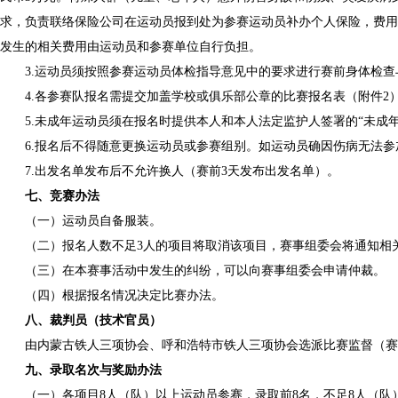
求，负责联络保险公司在运动员报到处为参赛运动员补办个人保险，费用
发生的相关费用由运动员和参赛单位自行负担。
3.运动员须按照参赛运动员体检指导意见中的要求进行赛前身体检
4.各参赛队报名需提交加盖学校或俱乐部公章的比赛报名表（附件2
5.未成年运动员须在报名时提供本人和本人法定监护人签署的“未成
6.报名后不得随意更换运动员或参赛组别。如运动员确因伤病无法
7.出发名单发布后不允许换人（赛前3天发布出发名单）。
七、竞赛办法
（一）运动员自备服装。
（二）报名人数不足3人的项目将取消该项目，赛事组委会将通知相
（三）在本赛事活动中发生的纠纷，可以向赛事组委会申请仲裁。
（四）根据报名情况决定比赛办法。
八、裁判员（技术官员）
由内蒙古铁人三项协会、呼和浩特市铁人三项协会选派比赛监督（赛
九、录取名次与奖励办法
（一）各项目8人（队）以上运动员参赛，录取前8名，不足8人（队