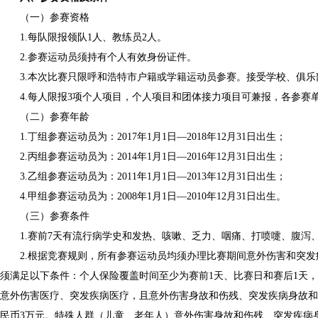
（一）参赛资格
1.每队限报领队1人、教练员2人。
2.参赛运动员须持有个人有效身份证件。
3.本次比赛只限呼和浩特市户籍或学籍运动员参赛。接受学校、俱
4.每人限报3项个人项目，个人项目和团体接力项目可兼报，各参赛
（二）参赛年龄
1.丁组参赛运动员为：2017年1月1日—2018年12月31日出生；
2.丙组参赛运动员为：2014年1月1日—2016年12月31日出生；
3.乙组参赛运动员为：2011年1月1日—2013年12月31日出生；
4.甲组参赛运动员为：2008年1月1日—2010年12月31日出生。
（三）参赛条件
1.赛前7天有流行病学史和发热、咳嗽、乏力、咽痛、打喷嚏、腹泻
2.根据竞赛规则，所有参赛运动员均须办理比赛期间意外伤害和突
须满足以下条件：个人保险覆盖时间至少为赛前1天、比赛日和赛后1天
意外伤害医疗、突发疾病医疗，且意外伤害身故和伤残、突发疾病身故和
民币3万元。特殊人群（儿童、老年人）意外伤害身故和伤残、突发疾病