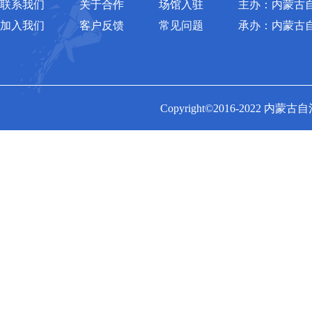
联系我们
关于合作
场馆入驻
主办：内蒙古
加入我们
客户反馈
常见问题
承办：内蒙古
Copyright©2016-2022