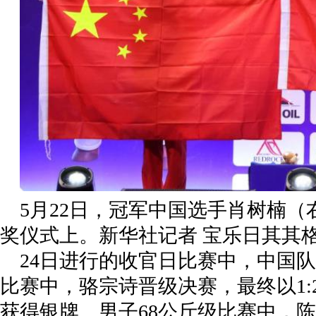
5月22日，冠军中国选手肖树楠
奖仪式上。新华社记者 宝乐日其其格
24日进行的收官日比赛中，中国队
比赛中，骆宗诗晋级决赛，最终以1
获得银牌。男子68公斤级比赛中，