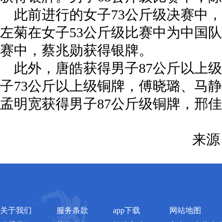
此前进行的女子73公斤级决赛中
左菊在女子53公斤级比赛中为中国队
赛中，蔡兆勋获得银牌。
此外，唐皓获得男子87公斤以上
子73公斤以上级铜牌，傅晓璐、马静
孟明宽获得男子87公斤级铜牌，邢佳
来
关于我们
服务条款
app下载
网站地图