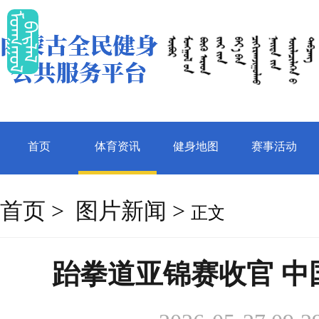
ᠮ
ᠡ
ᠭ
ᠭ
ᠤ
ᠯ
ᠠ
ᠷ
ᠯ
ᠠ
ᠤ
ᠪ
ᠯ
首页
体育资讯
健身地图
赛事活动
首页
>
图片新闻
>
正文
跆拳道亚锦赛收官 中